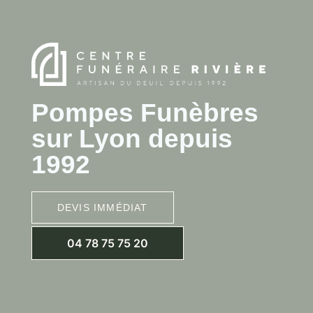
Pompes Funèbres
sur Lyon depuis
1992
DEVIS IMMÉDIAT
04 78 75 75 20